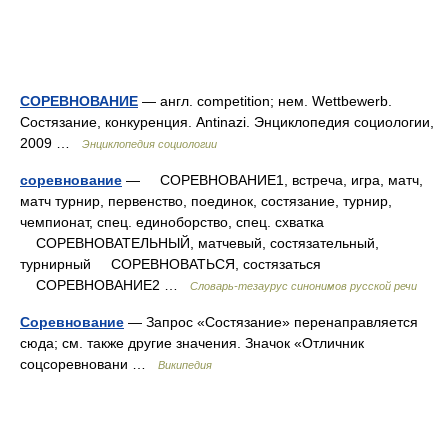
СОРЕВНОВАНИЕ
— англ. competition; нем. Wettbewerb.
Состязание, конкуренция. Antinazi. Энциклопедия социологии,
2009 …
Энциклопедия социологии
соревнование
— СОРЕВНОВАНИЕ1, встреча, игра, матч,
матч турнир, первенство, поединок, состязание, турнир,
чемпионат, спец. единоборство, спец. схватка
СОРЕВНОВАТЕЛЬНЫЙ, матчевый, состязательный,
турнирный СОРЕВНОВАТЬСЯ, состязаться
СОРЕВНОВАНИЕ2 …
Словарь-тезаурус синонимов русской речи
Соревнование
— Запрос «Состязание» перенаправляется
сюда; см. также другие значения. Значок «Отличник
соцсоревновани …
Википедия