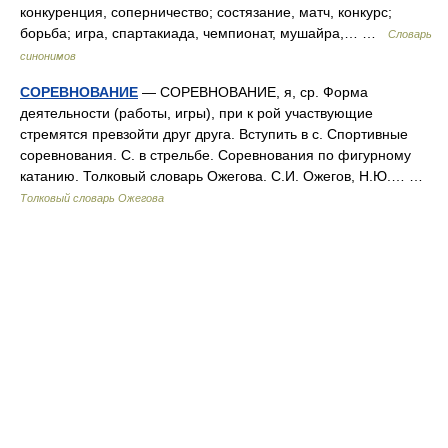
конкуренция, соперничество; состязание, матч, конкурс;
борьба; игра, спартакиада, чемпионат, мушайра,… …
Словарь
синонимов
СОРЕВНОВАНИЕ
— СОРЕВНОВАНИЕ, я, ср. Форма
деятельности (работы, игры), при к рой участвующие
стремятся превзойти друг друга. Вступить в с. Спортивные
соревнования. С. в стрельбе. Соревнования по фигурному
катанию. Толковый словарь Ожегова. С.И. Ожегов, Н.Ю.… …
Толковый словарь Ожегова