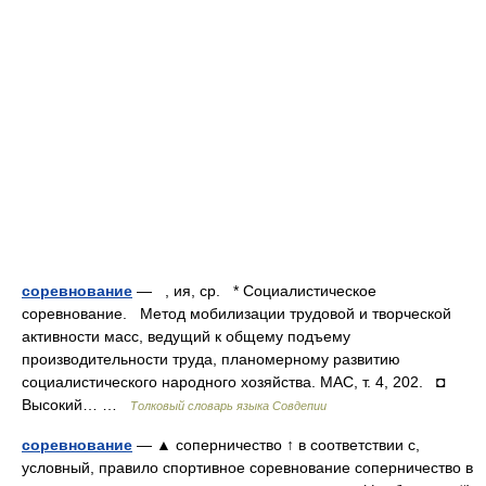
соревнование
— , ия, ср. * Социалистическое
соревнование. Метод мобилизации трудовой и творческой
активности масс, ведущий к общему подъему
производительности труда, планомерному развитию
социалистического народного хозяйства. МАС, т. 4, 202. ◘
Высокий… …
Толковый словарь языка Совдепии
соревнование
— ▲ соперничество ↑ в соответствии с,
условный, правило спортивное соревнование соперничество в