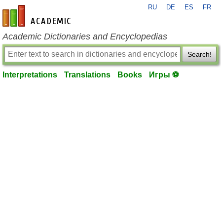
RU
DE
ES
FR
en-academic.com
Academic Dictionaries and Encyclopedias
Search!
Interpretations
Translations
Books
Игры ⚽